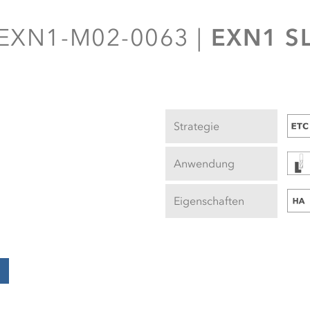
EXN1 S
EXN1-M02-0063 |
Strategie
Anwendung
Eigenschaften