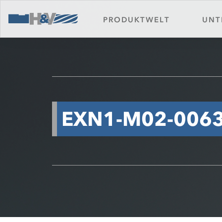
Serv
Gehärteter Stahl
PRODUKTWELT
UNT
Kont
Downloads
EXN1-M02-0063