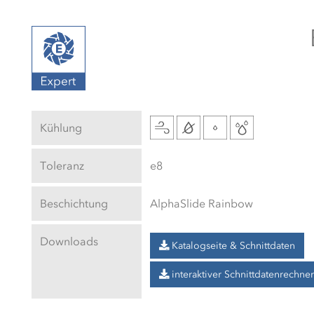
Kühlung
Toleranz
e8
Beschichtung
AlphaSlide Rainbow
Downloads
Katalogseite & Schnittdaten
interaktiver Schnittdatenrechner