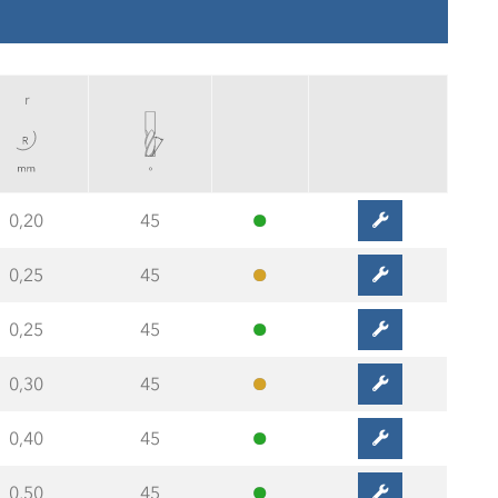
r
0,20
45
0,25
45
0,25
45
0,30
45
0,40
45
0,50
45