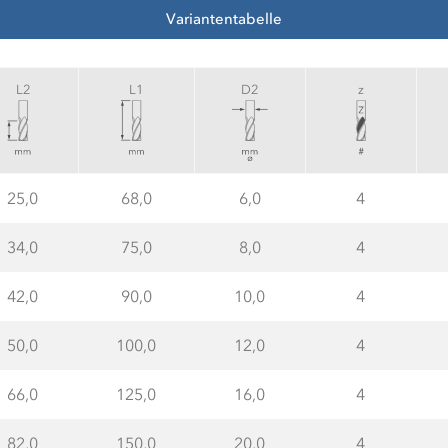
Variantentabelle
L2
L1
D2
z
25,0
68,0
6,0
4
34,0
75,0
8,0
4
42,0
90,0
10,0
4
50,0
100,0
12,0
4
66,0
125,0
16,0
4
82,0
150,0
20,0
4