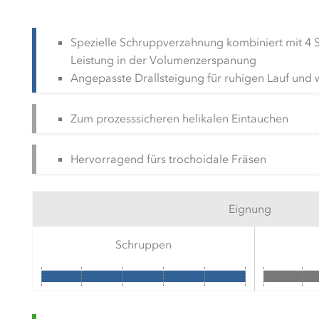
Spezielle Schruppverzahnung kombiniert mit 4 
Leistung in der Volumenzerspanung
Angepasste Drallsteigung für ruhigen Lauf und 
Zum prozesssicheren helikalen Eintauchen
Hervorragend fürs trochoidale Fräsen
Eignung
Schruppen