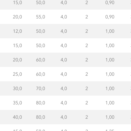
15,0
50,0
4,0
2
0,90
20,0
55,0
4,0
2
0,90
12,0
50,0
4,0
2
1,00
15,0
50,0
4,0
2
1,00
20,0
60,0
4,0
2
1,00
25,0
60,0
4,0
2
1,00
30,0
70,0
4,0
2
1,00
35,0
80,0
4,0
2
1,00
40,0
80,0
4,0
2
1,00