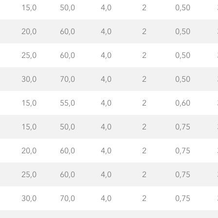
15,0
50,0
4,0
2
0,50
20,0
60,0
4,0
2
0,50
25,0
60,0
4,0
2
0,50
30,0
70,0
4,0
2
0,50
15,0
55,0
4,0
2
0,60
15,0
50,0
4,0
2
0,75
20,0
60,0
4,0
2
0,75
25,0
60,0
4,0
2
0,75
30,0
70,0
4,0
2
0,75