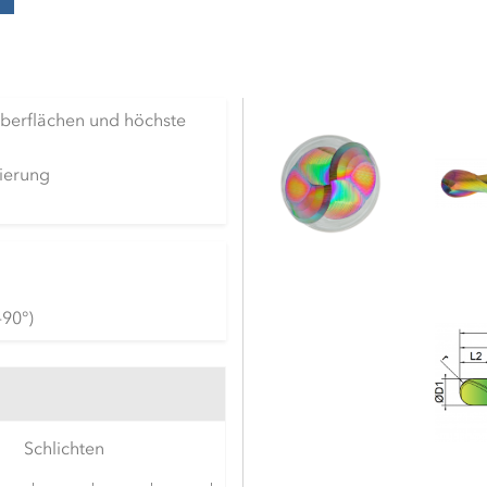
Oberflächen und höchste
sierung
-90°)
Schlichten