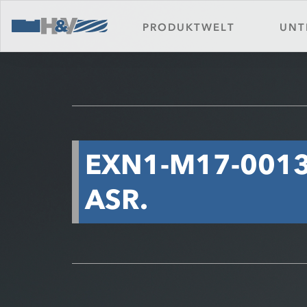
Serv
Gehärteter Stahl
PRODUKTWELT
UNT
Kont
Downloads
EXN1-M17-0013
ASR.