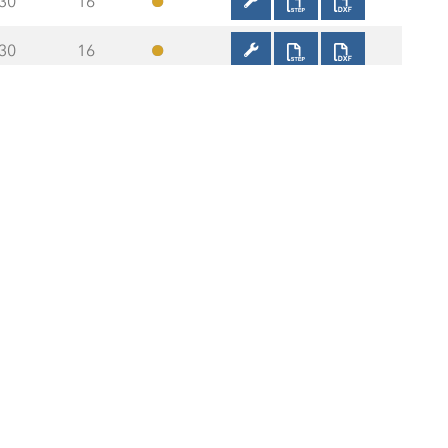
30
16
30
16
30
16
30
16
30
16
30
16
30
16
30
16
30
16
30
16