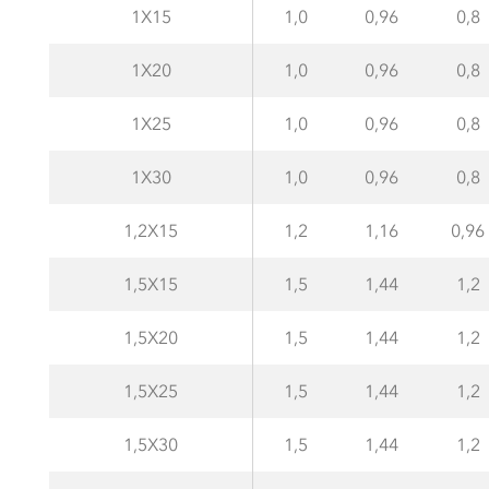
1X15
1,0
0,96
0,8
1X20
1,0
0,96
0,8
1X25
1,0
0,96
0,8
1X30
1,0
0,96
0,8
1,2X15
1,2
1,16
0,96
1,5X15
1,5
1,44
1,2
1,5X20
1,5
1,44
1,2
1,5X25
1,5
1,44
1,2
1,5X30
1,5
1,44
1,2