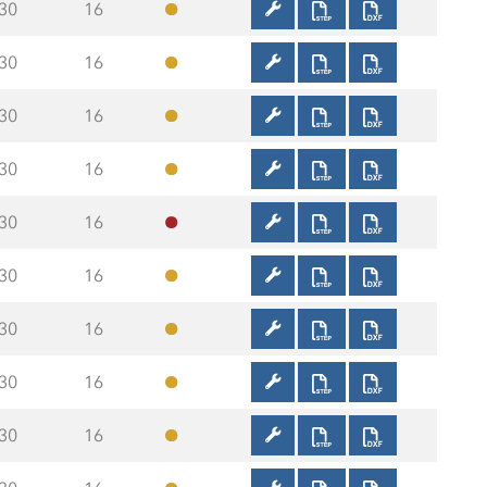
30
16
30
16
30
16
30
16
30
16
30
16
30
16
30
16
30
16