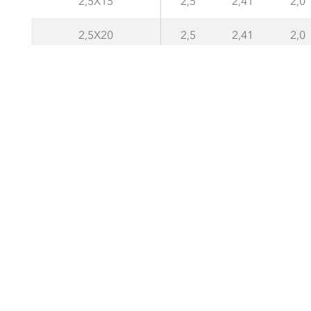
2,5X15
2,5
2,41
2,0
2,5X20
2,5
2,41
2,0
2,5X25
2,5
2,41
2,0
2,5X30
2,5
2,41
2,0
3X15
3,0
2,92
3,5
3X20
3,0
2,92
3,5
3X25
3,0
2,92
3,5
3X30
3,0
2,92
3,5
3X35
3,0
2,92
3,5
3X40
3,0
2,92
3,5