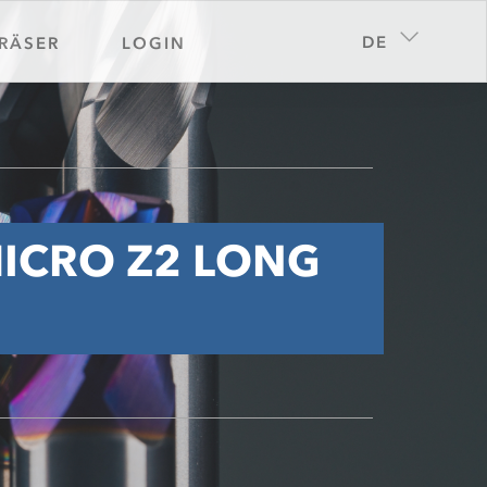
DE
RÄSER
LOGIN
ICRO Z2 LONG