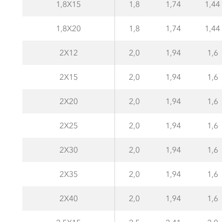
1,8X15
1,8
1,74
1,44
1,8X20
1,8
1,74
1,44
2X12
2,0
1,94
1,6
2X15
2,0
1,94
1,6
2X20
2,0
1,94
1,6
2X25
2,0
1,94
1,6
2X30
2,0
1,94
1,6
2X35
2,0
1,94
1,6
2X40
2,0
1,94
1,6