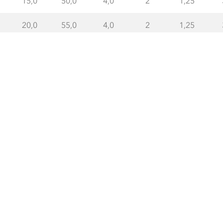
15,0
50,0
4,0
2
1,25
20,0
55,0
4,0
2
1,25
25,0
60,0
4,0
2
1,25
30,0
70,0
4,0
2
1,25
15,0
50,0
4,0
2
1,50
20,0
55,0
4,0
2
1,50
25,0
60,0
4,0
2
1,50
30,0
70,0
4,0
2
1,50
35,0
70,0
4,0
2
1,50
40,0
80,0
4,0
2
1,50