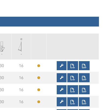
α
30
16
30
16
30
16
30
16