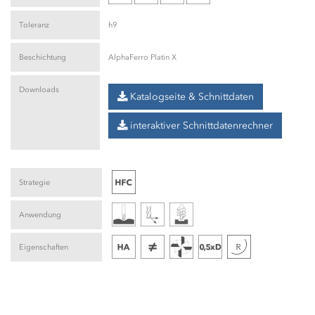
Toleranz
h9
Beschichtung
AlphaFerro Platin X
Downloads
Katalogseite & Schnittdaten
interaktiver Schnittdatenrechner
Strategie
Anwendung
Eigenschaften