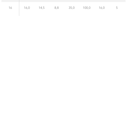
16
16,0
14,5
8,8
35,0
100,0
16,0
5